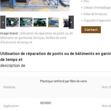
Prix:
Détails d'emballage:
Délai de livraison:
Capacité d'approvis
Contact
Image Grand :
Utilisation de réparation de ponts ou de
bâtiments en garnitures de tuyau de fibre de verre
d'économie de temps et
Utilisation de réparation de ponts ou de bâtiments en garni
de temps et
description de
Plastique renforcé par fibre de verre
Matériau:
Nom du
ISO9001
Application:
Mot-clé