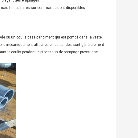
remplaçant des empilages
" mais tailles faites sur commande sont disponibles
poxyde ou un coulis basé par ciment qui est pompé dans la veste
les sont mécaniquement attachés et les bandes sont généralement
ntenant le coulis pendant le processus de pompage pressurisé.