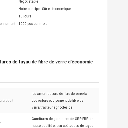
Negotiatable
Notre principe : Sûr et économique
15 jours
ionnement:
1000 pcs par mois
tures de tuyau de fibre de verre d'économie
les amortisseurs de fibre de verre/la
 produit:
couverture équipement de fibre de
verre/tracteur agricoles de
Garnitures de garnitures de GRP FRP, de
:
haute qualité et peu coûteuses de tuyau