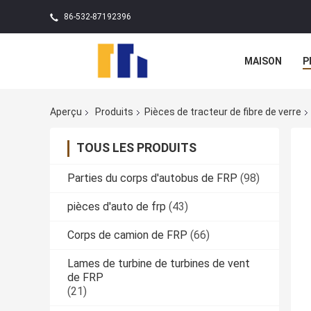
86-532-87192396
MAISON
P
Aperçu
Produits
Pièces de tracteur de fibre de verre
TOUS LES PRODUITS
Parties du corps d'autobus de FRP
(98)
pièces d'auto de frp
(43)
Corps de camion de FRP
(66)
Lames de turbine de turbines de vent
de FRP
(21)