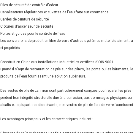
Piles de sécurité de contrôle d'odeur
Canalisations régulatrices et cuvettes de l'eau faite sur commande
Gardes de ceinture de sécurité
Clôtures d'ascenseur de sécurité
Portes et guides pour le contrôle de l'eau
Les conversions de produit en fibre de verre d'autres systèmes matériels aiment ; 
et propriétés.
Construit en Chine aux installations industrielles certifiées d'OIN 9001.
Quand il s'agit de restauration de pile sur des piliers, les ponts ou les bâtiments, l
produits de l'eau fournissent une solution supérieure.
Des vestes de pile de Lanmon sont particulièrement conçues pour réparer les piles s
perdent leur intégrité structurelle due à la corrosion, aux dommages physiques ou
alcalis et la plupart des dissolvants, nos vestes de pile de fibre de verre fournissen
Les avantages principaux et les caractéristiques incluent :