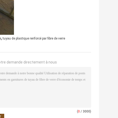
,
e
tuyau de plastique renforcé par fibre de verre
otre demande directement à nous
(
0
/ 3000)