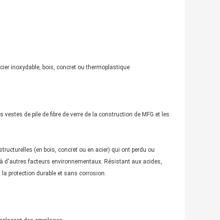
acier inoxydable, bois, concret ou thermoplastique
es vestes de pile de fibre de verre de la construction de MFG et les
tructurelles (en bois, concret ou en acier) qui ont perdu ou
 à d'autres facteurs environnementaux. Résistant aux acides,
t la protection durable et sans corrosion.