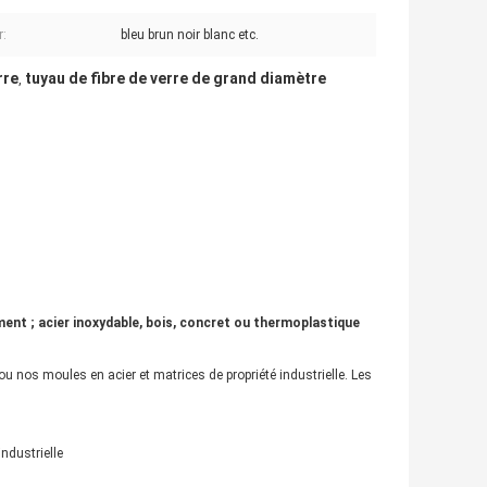
r:
bleu brun noir blanc etc.
rre
tuyau de fibre de verre de grand diamètre
,
ment ; acier inoxydable, bois, concret ou thermoplastique
nos moules en acier et matrices de propriété industrielle. Les
industrielle