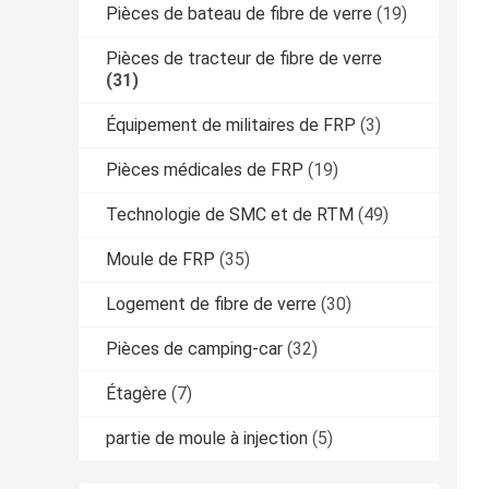
Pièces de bateau de fibre de verre
(19)
Pièces de tracteur de fibre de verre
(31)
Équipement de militaires de FRP
(3)
Pièces médicales de FRP
(19)
Technologie de SMC et de RTM
(49)
Moule de FRP
(35)
Logement de fibre de verre
(30)
Pièces de camping-car
(32)
Étagère
(7)
partie de moule à injection
(5)